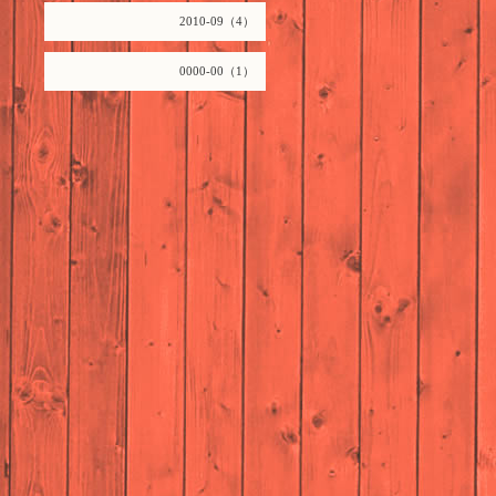
2010-09（4）
0000-00（1）