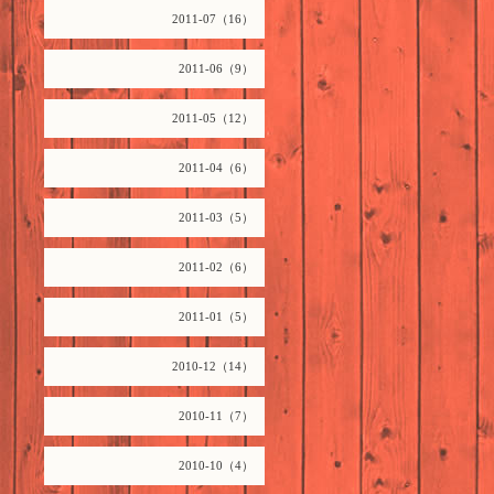
2011-07（16）
2011-06（9）
2011-05（12）
2011-04（6）
2011-03（5）
2011-02（6）
2011-01（5）
2010-12（14）
2010-11（7）
2010-10（4）