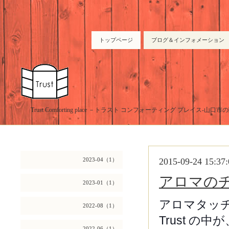
トップページ
ブログ＆インフォメーション
Trust Comforting place －トラスト コンフォーティング プレイス-山
2023-04（1）
2015-09-24 15:37:
アロマの
2023-01（1）
アロマタッ
2022-08（1）
Trust 
2022-06（1）