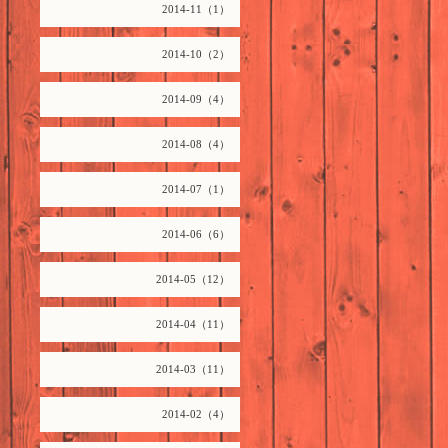
2014-11（1）
2014-10（2）
2014-09（4）
2014-08（4）
2014-07（1）
2014-06（6）
2014-05（12）
2014-04（11）
2014-03（11）
2014-02（4）