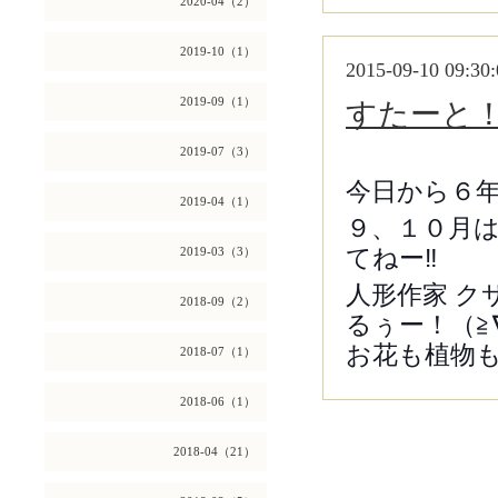
2020-04（2）
2019-10（1）
2015-09-10 09:30:
2019-09（1）
すたーと
2019-07（3）
今日から６年
2019-04（1）
９、１０月
てねー‼
2019-03（3）
人形作家 
2018-09（2）
るぅー！（≧
お花も植物も
2018-07（1）
2018-06（1）
2018-04（21）