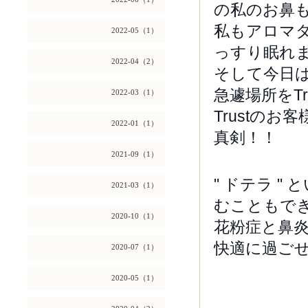
の私のお鼻も
私もアロマ
2022-05（1）
っすり眠れ
2022-04（2）
そして今日
急遽場所をT
2022-03（1）
Trustの
2022-01（1）
真剣！！
2021-09（1）
" ドテラ 
2021-03（1）
むこともで
2020-10（1）
花粉症と鼻炎
快適に過ご
2020-07（1）
2020-05（1）