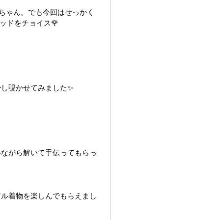
Ｅちゃん。でも今回はせっかく
ッドをチョイス🌹　
し覗かせてみました✨
いながら解いて手伝ってもらっ
アル着物を楽しんでもらえまし