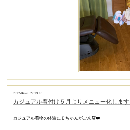
2022-04-26 22:29:00
カジュアル着付け５月よりメニュー化します
カジュアル着物の体験にＥちゃんがご来店❤️