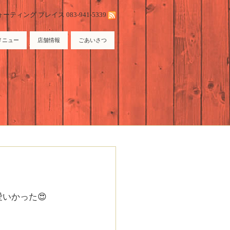
ィング プレイス 083-941-5339
メニュー
店舗情報
ごあいさつ
愛いかった
😍