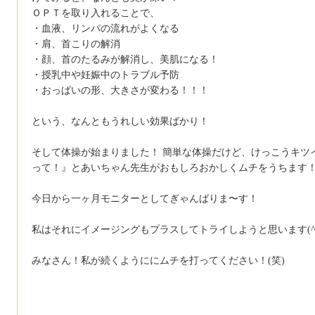
ＯＰＴを取り入れることで、
・血液、リンパの流れがよくなる
・肩、首こりの解消
・顔、首のたるみが解消し、美肌になる！
・授乳中や妊娠中のトラブル予防
・おっぱいの形、大きさが変わる！！！
という、なんともうれしい効果ばかり！
そして体操が始まりました！ 簡単な体操だけど、けっこうキツ
って！』とあいちゃん先生がおもしろおかしくムチをうちます！
今日から一ヶ月モニターとしてぎゃんばりま〜す！
私はそれにイメージングもプラスしてトライしようと思います(^o^
みなさん！私が続くようににムチを打ってください！(笑)