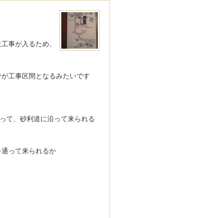
道工事が入るため、
でが工事区間となるみたいです
がって、砂利道に沿って来られる
を通って来られるか