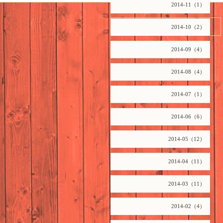
2014-11（1）
2026.08.07 Friday
2014-10（2）
2014-09（4）
2014-08（4）
2014-07（1）
2014-06（6）
2014-05（12）
2014-04（11）
2014-03（11）
2014-02（4）