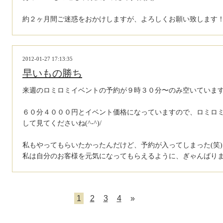
約２ヶ月間ご迷惑をおかけしますが、よろしくお願い致します
2012-01-27 17:13:35
早いもの勝ち
来週のロミロミイベントの予約が９時３０分〜のみ空いていま
６０分４０００円とイベント価格になっていますので、ロミロ
して見てくださいね(^-^)/
私もやってもらいたかったんだけど、予約が入ってしまった(笑)
私は自分のお客様を元気になってもらえるように、ぎゃんばり
1
2
3
4
»