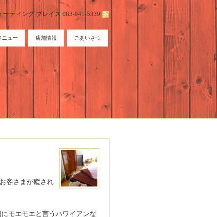
ィング プレイス 083-941-5339
メニュー
店舗情報
ごあいさつ
のお客さまが癒され
別にモエモエと言うハワイアンな