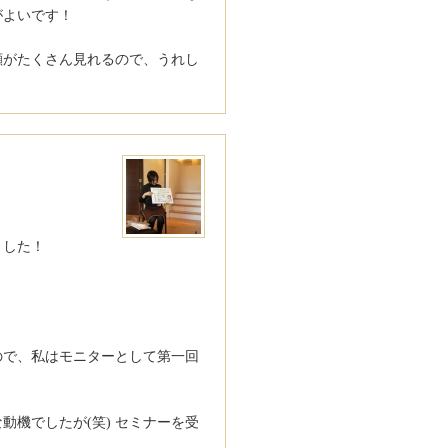
がよいです！
顔がたくさん見れるので、うれし
ました！
ので、私はモニターとして第一回
機でしたが(笑) セミナーを受