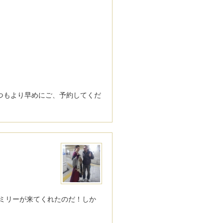
つもより早めにご、予
約してくだ
ァミリーが来てくれたのだ！しか