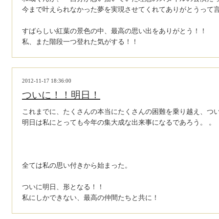
今まで叶えられなかった夢を実現させてくれてありがとうって
すばらしい紅葉の景色の中、最高の思い出をありがとう！！
私、また階段一つ登れた気がする！！
2012-11-17 18:36:00
ついに！！明日！
これまでに、たくさんの本当にたくさんの困難を乗り越え、つい
明日は私にとっても今年の集大成な出来事になるであろう。 。
全ては私の思い付きから始まった。
ついに明日、形となる！！
私にしかできない、最高の仲間たちと共に！