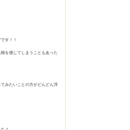
げです！！
孤独を感じてしまうこともあった
ってみたいことの方がどんどん浮
ったよ。