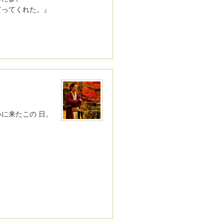
言ってくれた。』
に来たこの 日。