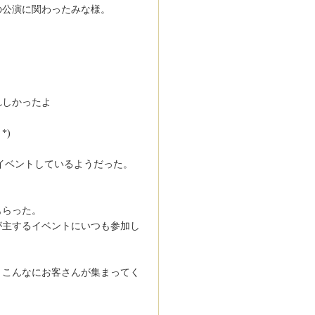
の公演に関わったみな様。
れしかったよ
*)
イベントしているようだった。
もらった。
が主するイベントにいつも参加し
、こんなにお客さんが集まってく