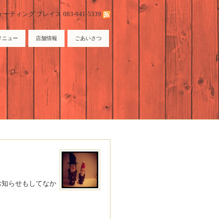
ィング プレイス 083-941-5339
メニュー
店舗情報
ごあいさつ
お知らせもしてなか