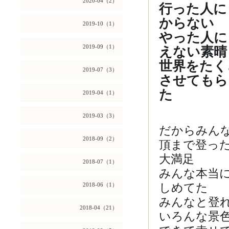
2020-04（2）
行った人に
からない
2019-10（1）
やった人に
えない素晴
2019-09（1）
世界をたく
2019-07（3）
させてもら
た
2019-04（1）
✨
2019-03（3）
だからみん
2018-09（2）
頂まで登った
大満足
💓
2018-07（1）
みんな本当
しめてた
2018-06（1）
✨
みんなと登
2018-04（21）
いろんな景