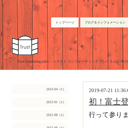
トップページ
ブログ＆インフォメーション
Trust Comforting place －トラスト コンフォーティング プレイス-山
2023-04（1）
2019-07-21 11:36:
初！富士
2023-01（1）
行って参り
2022-08（1）
2022-06（1）