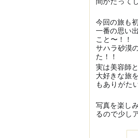
間がたって
今回の旅も
一番の思い
こと〜！！
サハラ砂漠
た！！
実は美容師
大好きな旅
もありがた
写真を楽し
るので少し