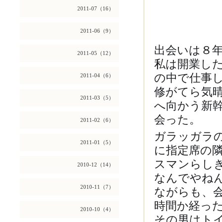
2011-07（16）
2011-06（9）
出会いは８
2011-05（12）
私は開業し
の中で仕事
2011-04（6）
修がてら気
2011-03（5）
へ向かう新
会った。
2011-02（6）
ガラッガラ
2011-01（5）
に指定席の
スマンらし
2010-12（14）
なんでやね
ながらも、
2010-11（7）
時間か経っ
2010-10（4）
その男はト