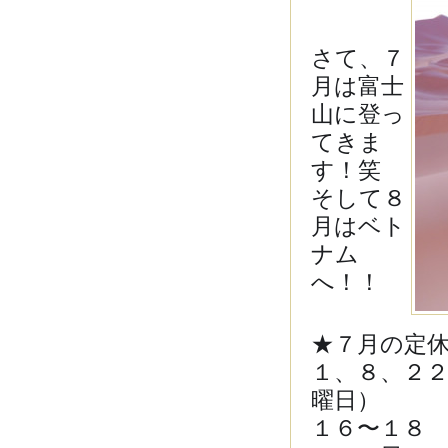
さて、７
月は富士
山に登っ
てきま
す！笑
そして８
月はベト
ナム
へ！！
★７月の定
１、８、２
曜日）
１６〜１８