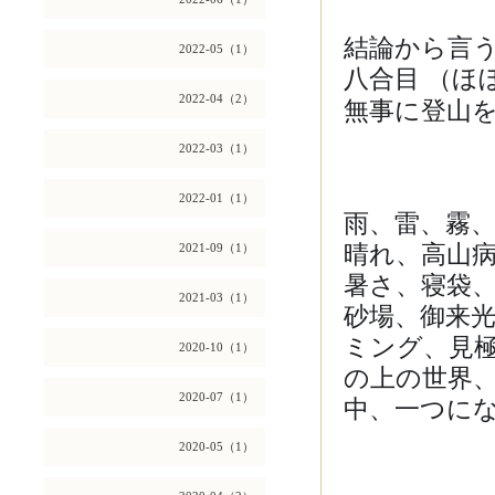
結論から言
2022-05（1）
八合目 （ほ
無事に登山
2022-04（2）
2022-03（1）
2022-01（1）
雨、雷、霧
晴れ、高山
2021-09（1）
暑さ、寝袋
2021-03（1）
砂場、御来
ミング、見
2020-10（1）
の上の世界
中、一つに
2020-07（1）
2020-05（1）