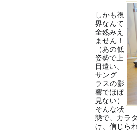
しかも視
界なんて
全然みえ
ません！
（あの低
姿勢で上
目遣い、
サング
ラスの影
響でほぼ
見ない）
そんな状
態で、カラ
け、信じら