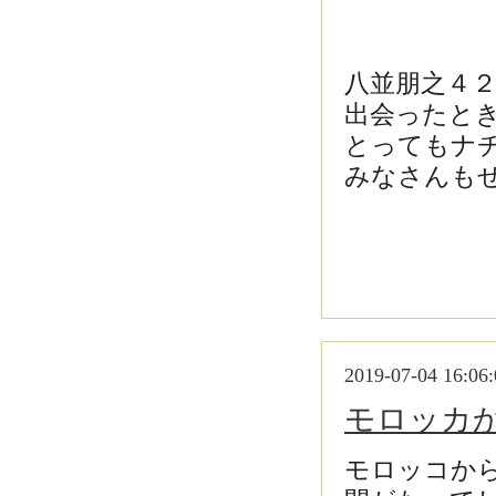
八並朋之４
出会ったと
とってもナ
みなさんも
2019-07-04 16:06:
モロッカ
モロッコか