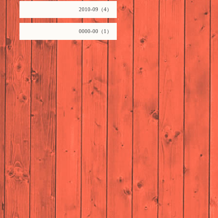
2010-09（4）
0000-00（1）