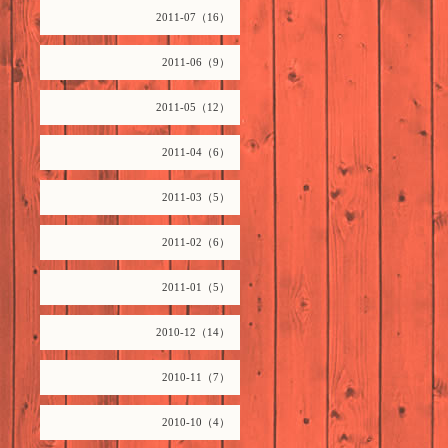
2011-07（16）
2011-06（9）
2011-05（12）
2011-04（6）
2011-03（5）
2011-02（6）
2011-01（5）
2010-12（14）
2010-11（7）
2010-10（4）