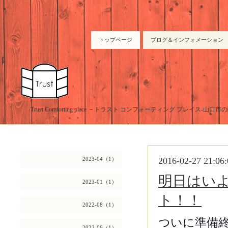
トップページ
ブログ＆インフォメーション
Trust Comforting place －トラスト コンフォーティング プレイス-山
2023-04（1）
2016-02-27 21:06:
明日はい
2023-01（1）
ト！！
2022-08（1）
ついに準備
2022-06（1）