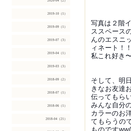
2020-04（2）
2019-10（1）
写真は２階
2019-09（1）
ススペースのA
んのエスニ
2019-07（3）
ィネート！
2019-04（1）
私これ好き
2019-03（3）
そして、明
2018-09（2）
きなお友達
2018-07（1）
伝ってもら
みんな自分
2018-06（1）
カラーのお
2018-04（21）
てもらうの
ものですww(