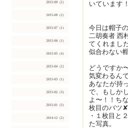
2015-09（2）
いています
2015-08（2）
今日は帽子
2015-07（1）
二胡奏者 
2015-06（1）
てくれまし
似合わない
2015-05（4）
どうですか
2015-04（2）
気変わるん
2015-03（1）
あなたが持
で、もしか
2015-02（3）
よ〜！！ち
2015-01（5）
枚目のバツ
・１枚目と
2014-12（2）
た写真。