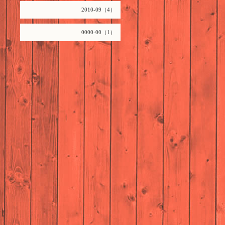
2010-09（4）
0000-00（1）