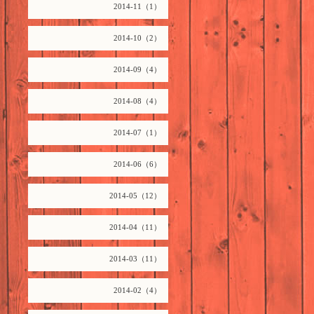
2014-11（1）
2014-10（2）
2014-09（4）
2014-08（4）
2014-07（1）
2014-06（6）
2014-05（12）
2014-04（11）
2014-03（11）
2014-02（4）