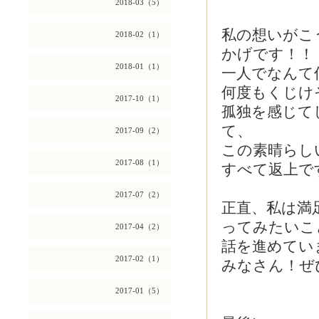
2018-03（5）
私の想いがこ
2018-02（1）
かげです！！
2018-01（1）
一人でなんて
何度もくじけ
2017-10（1）
孤独を感じて
て、
2017-09（2）
この素晴らし
2017-08（1）
すべて返上です
2017-07（2）
正直、私は満
ってみたいこ
2017-04（2）
話を進めていま
2017-02（1）
みなさん！ぜ
2017-01（5）