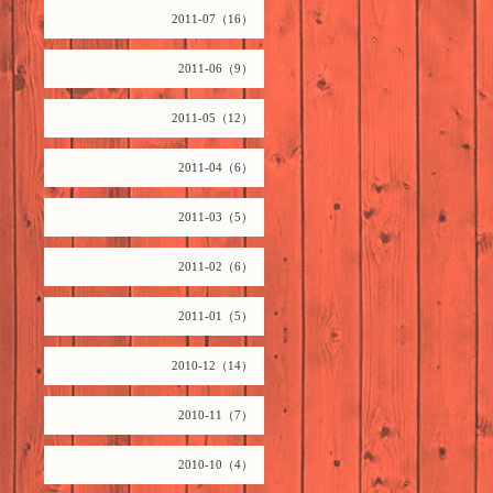
2011-07（16）
2011-06（9）
2011-05（12）
2011-04（6）
2011-03（5）
2011-02（6）
2011-01（5）
2010-12（14）
2010-11（7）
2010-10（4）