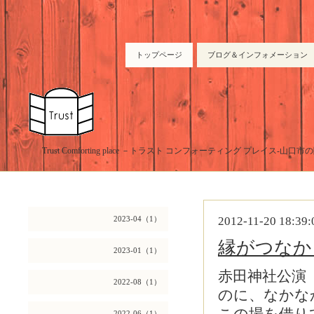
トップページ
ブログ＆インフォメーション
Trust Comforting place －トラスト コンフォーティング プレイス-山
2023-04（1）
2012-11-20 18:39:
縁がつなか
2023-01（1）
赤田神社公演 
2022-08（1）
のに、なかな
2022-06（1）