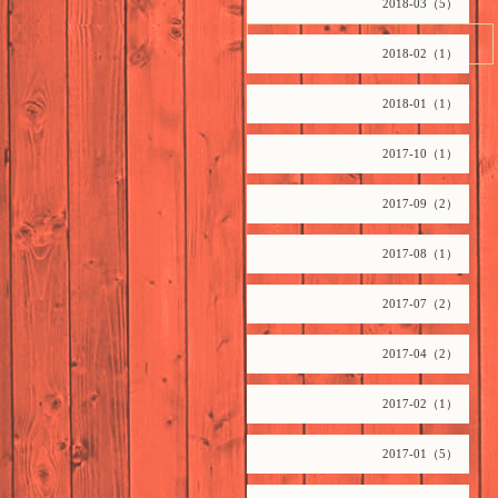
2018-03（5）
2026.08.09 Sunday
2018-02（1）
2018-01（1）
2017-10（1）
2017-09（2）
2017-08（1）
2017-07（2）
2017-04（2）
2017-02（1）
2017-01（5）