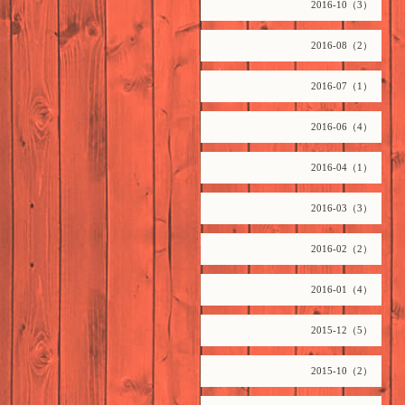
2016-10（3）
2016-08（2）
2016-07（1）
2016-06（4）
2016-04（1）
2016-03（3）
2016-02（2）
2016-01（4）
2015-12（5）
2015-10（2）