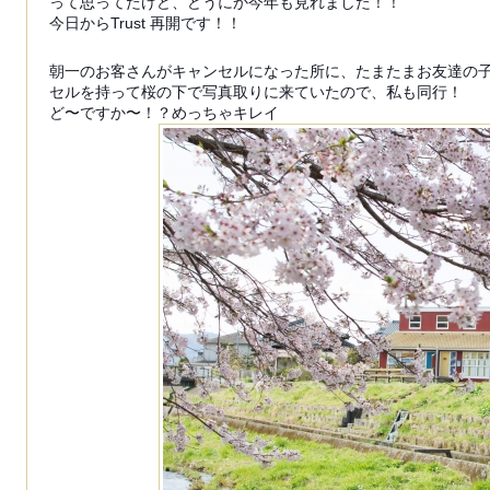
って思ってたけど、どうにか今年も見れました！！
今日からTrust 再開です！！
朝一のお客さんがキャンセルになった所に、たまたまお友達の
セルを持って桜の下で写真取りに来ていたので、私も同行！
ど〜ですか〜！？めっちゃキレイ