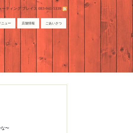
ィング プレイス 083-941-5339
メニュー
店舗情報
ごあいさつ
かな〜