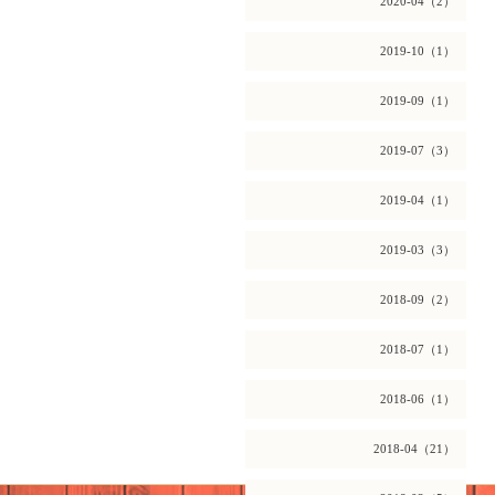
2020-04（2）
2019-10（1）
2019-09（1）
2019-07（3）
2019-04（1）
2019-03（3）
2018-09（2）
2018-07（1）
2018-06（1）
2018-04（21）