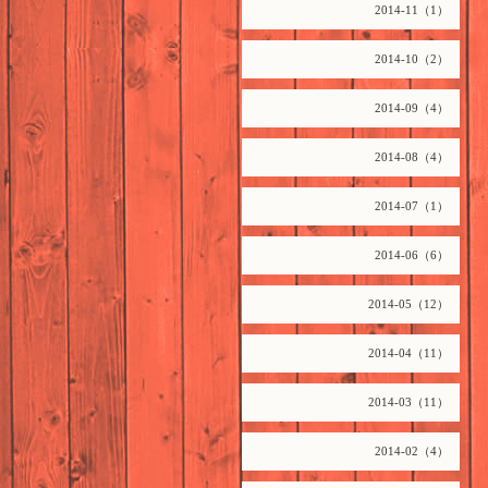
2014-11（1）
2014-10（2）
2014-09（4）
2014-08（4）
2014-07（1）
2014-06（6）
2014-05（12）
2014-04（11）
2014-03（11）
2014-02（4）