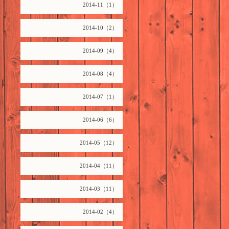
2014-11（1）
2014-10（2）
2014-09（4）
2014-08（4）
2014-07（1）
2014-06（6）
2014-05（12）
2014-04（11）
2014-03（11）
2014-02（4）