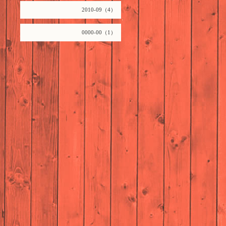
2010-09（4）
0000-00（1）