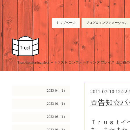
トップページ
ブログ＆インフォメーション
Trust Comforting place －トラスト コンフォーティング プレイス-山
2023-04（1）
2011-07-10 12:22:
☆告知☆パ
2023-01（1）
2022-08（1）
Ｔｒｕｓｔイ
2022-06（1）