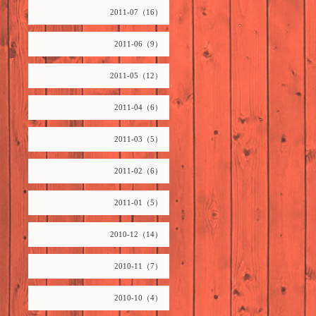
2011-07（16）
2011-06（9）
2011-05（12）
2011-04（6）
2011-03（5）
2011-02（6）
2011-01（5）
2010-12（14）
2010-11（7）
2010-10（4）