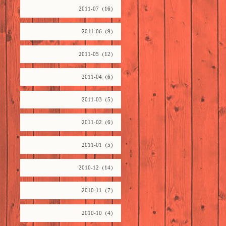
2011-07（16）
2011-06（9）
2011-05（12）
2011-04（6）
2011-03（5）
2011-02（6）
2011-01（5）
2010-12（14）
2010-11（7）
2010-10（4）