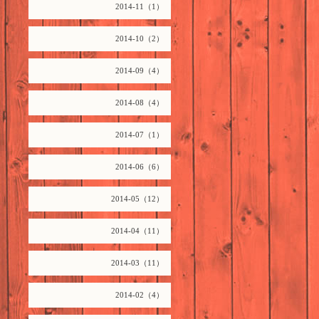
2014-11（1）
2014-10（2）
2014-09（4）
2014-08（4）
2014-07（1）
2014-06（6）
2014-05（12）
2014-04（11）
2014-03（11）
2014-02（4）