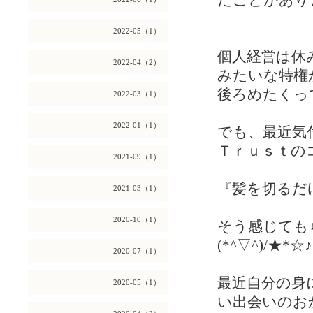
たことがあり
2022-05（1）
個人経営は休
2022-04（2）
みたいな特権
後ろめたくって
2022-03（1）
2022-01（1）
でも、最近気
Ｔｒｕｓｔの
2021-09（1）
『髪を切るだ
2021-03（1）
2020-10（1）
そう感じても
(*^▽^)/★*☆
2020-07（1）
最近自分の身
2020-05（1）
い出会いのお