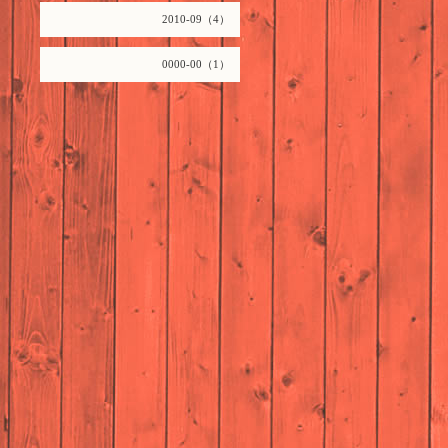
2010-09（4）
0000-00（1）