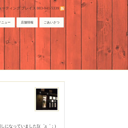
ィング プレイス 083-941-5339
メニュー
店舗情報
ごあいさつ
になっていましたΣ(゜д゜；)