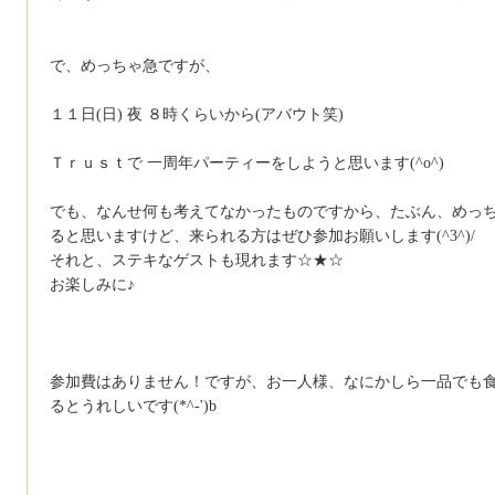
で、めっちゃ急ですが、
１１日(日) 夜 ８時くらいから(アバウト笑)
Ｔｒｕｓｔで 一周年パーティーをしようと思います(^o^)
でも、なんせ何も考えてなかったものですから、たぶん、めっ
ると思いますけど、来られる方はぜひ参加お願いします(^3^)/
それと、ステキなゲストも現れます☆★☆
お楽しみに♪
参加費はありません！ですが、お一人様、なにかしら一品でも
るとうれしいです(*^-')b