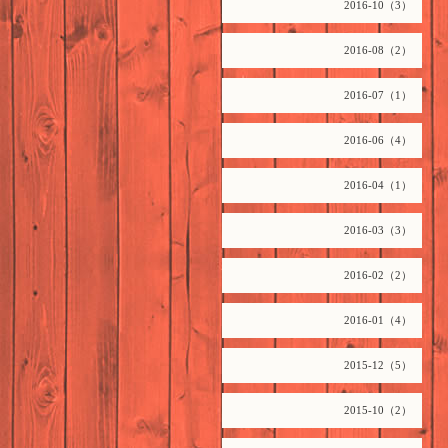
2016-10（3）
2016-08（2）
2016-07（1）
2016-06（4）
2016-04（1）
2016-03（3）
2016-02（2）
2016-01（4）
2015-12（5）
2015-10（2）