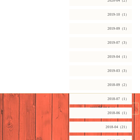
2020-04（2）
2019-10（1）
2019-09（1）
2019-07（3）
2019-04（1）
2019-03（3）
2018-09（2）
2018-07（1）
2026.08.07 Friday
2018-06（1）
2018-04（21）