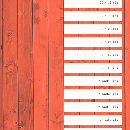
2014-11（1）
2014-10（2）
2014-09（4）
2014-08（4）
2014-07（1）
2014-06（6）
2014-05（12）
2014-04（11）
2014-03（11）
2014-02（4）