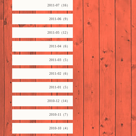
2011-07（16）
2011-06（9）
2011-05（12）
2011-04（6）
2011-03（5）
2011-02（6）
2011-01（5）
2010-12（14）
2010-11（7）
2010-10（4）