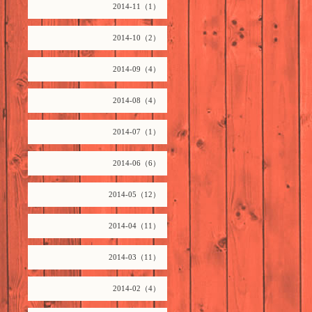
2014-11（1）
2014-10（2）
2014-09（4）
2014-08（4）
2014-07（1）
2014-06（6）
2014-05（12）
2014-04（11）
2014-03（11）
2014-02（4）