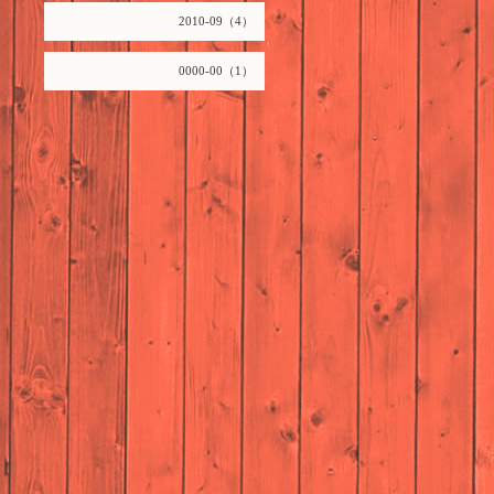
2010-09（4）
0000-00（1）