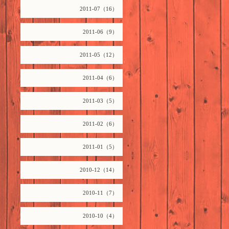
2011-07（16）
2011-06（9）
2011-05（12）
2011-04（6）
2011-03（5）
2011-02（6）
2011-01（5）
2010-12（14）
2010-11（7）
2010-10（4）