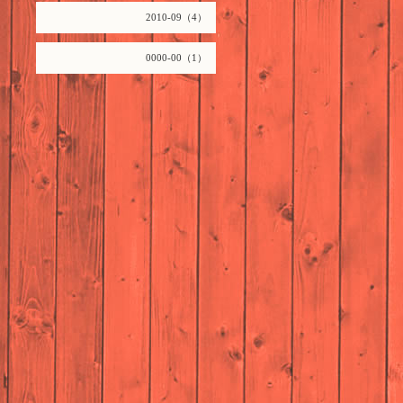
2010-09（4）
0000-00（1）