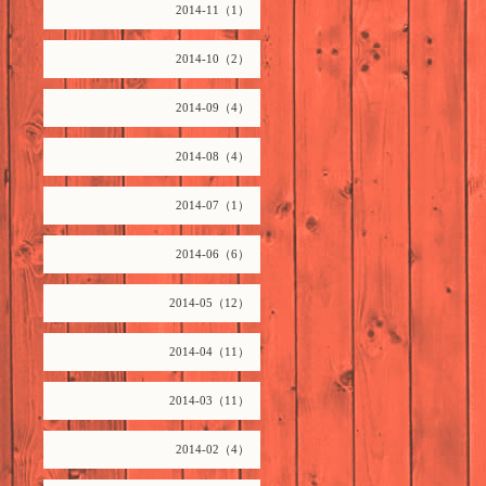
2014-11（1）
2014-10（2）
2014-09（4）
2014-08（4）
2014-07（1）
2014-06（6）
2014-05（12）
2014-04（11）
2014-03（11）
2014-02（4）