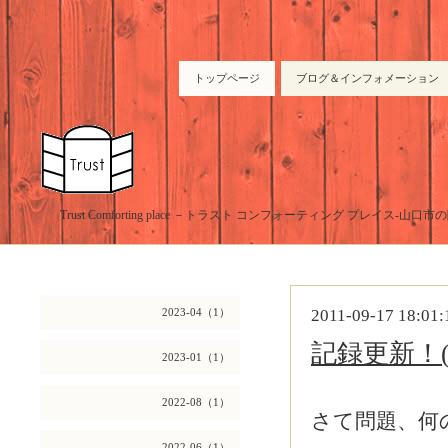
トップページ
ブログ＆インフォメーション
Trust Comforting place －トラスト コンフォーティング プレイス-山
2023-04（1）
2011-09-17 18:01:
記録更新！(
2023-01（1）
2022-08（1）
さて問題、何
2022-06（1）