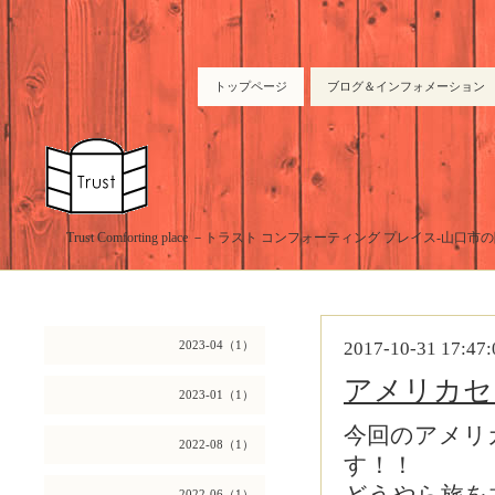
トップページ
ブログ＆インフォメーション
Trust Comforting place －トラスト コンフォーティング プレイス-山
2023-04（1）
2017-10-31 17:47:
アメリカセ
2023-01（1）
今回のアメリ
2022-08（1）
す！！
2022-06（1）