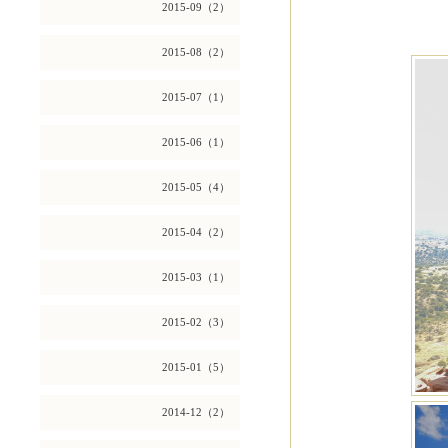
2015-09（2）
2015-08（2）
2015-07（1）
2015-06（1）
2015-05（4）
2015-04（2）
2015-03（1）
2015-02（3）
2015-01（5）
2014-12（2）