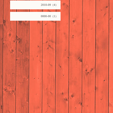
2010-09（4）
0000-00（1）