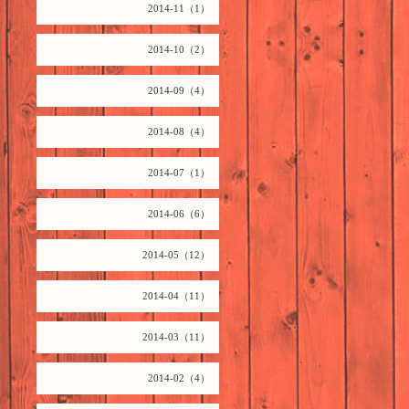
2014-11（1）
2014-10（2）
2014-09（4）
2014-08（4）
2014-07（1）
2014-06（6）
2014-05（12）
2014-04（11）
2014-03（11）
2014-02（4）