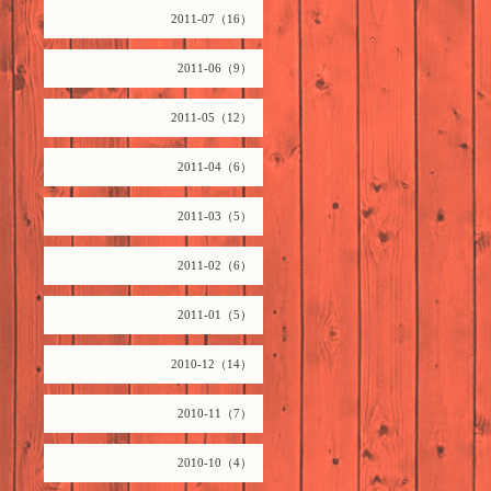
2011-07（16）
2011-06（9）
2011-05（12）
2011-04（6）
2011-03（5）
2011-02（6）
2011-01（5）
2010-12（14）
2010-11（7）
2010-10（4）