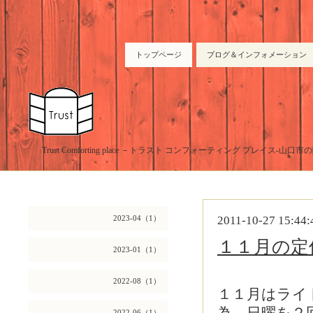
トップページ
ブログ＆インフォメーション
Trust Comforting place －トラスト コンフォーティング プレイス-山
2023-04（1）
2011-10-27 15:44:
１１月の定
2023-01（1）
2022-08（1）
１１月はライト
2022-06（1）