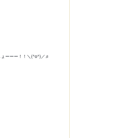
ょーーー！！＼(^o^)／♬