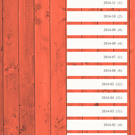
2014-11（1）
2014-10（2）
2014-09（4）
2014-08（4）
2014-07（1）
2014-06（6）
2014-05（12）
2014-04（11）
2014-03（11）
2014-02（4）