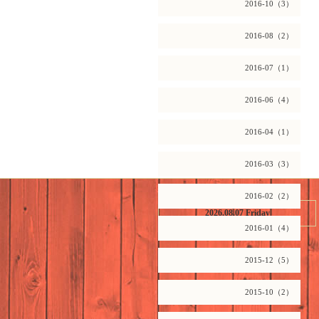
2016-10（3）
2016-08（2）
2016-07（1）
2016-06（4）
2016-04（1）
2016-03（3）
2016-02（2）
2026.08.07 Friday
2016-01（4）
2015-12（5）
2015-10（2）