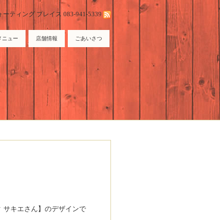
ィング プレイス 083-941-5339
メニュー
店舗情報
ごあいさつ
 サキエさん】のデザインで