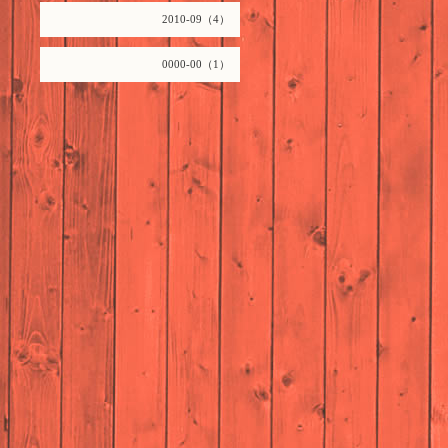
2010-09（4）
0000-00（1）