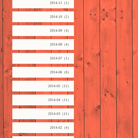
2014-11（1）
2014-10（2）
2014-09（4）
2014-08（4）
2014-07（1）
2014-06（6）
2014-05（12）
2014-04（11）
2014-03（11）
2014-02（4）