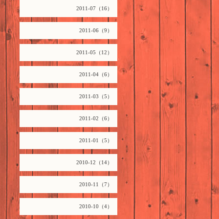
2011-07（16）
2011-06（9）
2011-05（12）
2011-04（6）
2011-03（5）
2011-02（6）
2011-01（5）
2010-12（14）
2010-11（7）
2010-10（4）