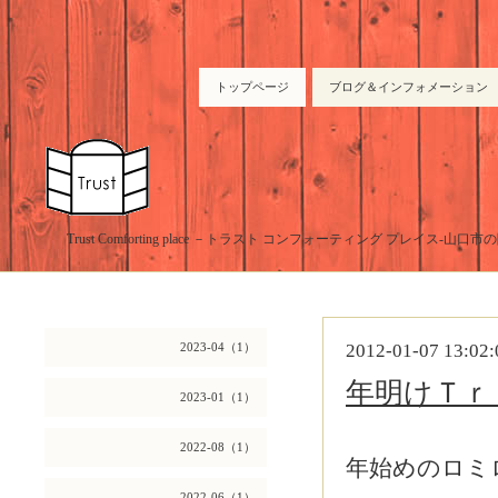
トップページ
ブログ＆インフォメーション
Trust Comforting place －トラスト コンフォーティング プレイス-山
2023-04（1）
2012-01-07 13:02:
年明けＴｒ
2023-01（1）
2022-08（1）
年始めのロミ
2022-06（1）