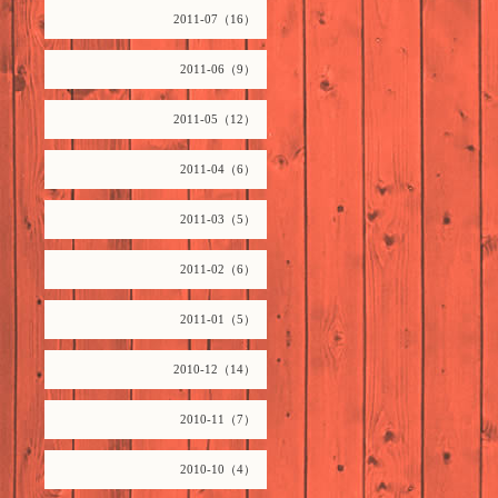
2011-07（16）
2011-06（9）
2011-05（12）
2011-04（6）
2011-03（5）
2011-02（6）
2011-01（5）
2010-12（14）
2010-11（7）
2010-10（4）