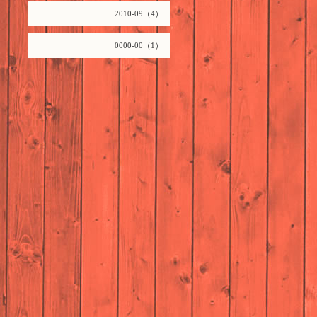
2010-09（4）
0000-00（1）