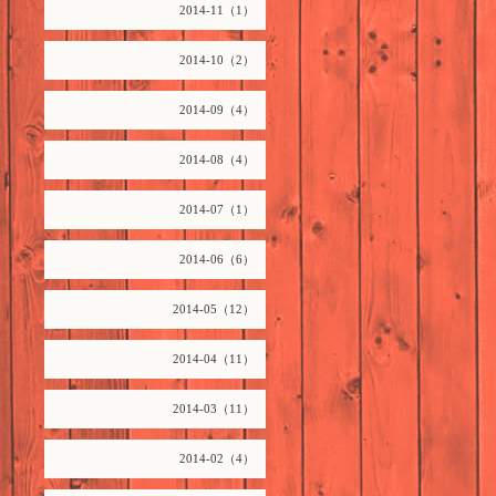
2014-11（1）
2014-10（2）
2014-09（4）
2014-08（4）
2014-07（1）
2014-06（6）
2014-05（12）
2014-04（11）
2014-03（11）
2014-02（4）