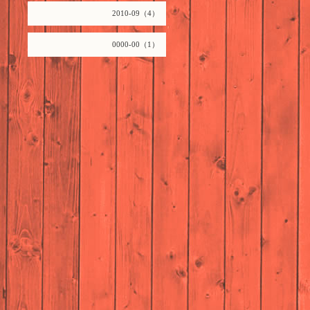
2010-09（4）
0000-00（1）