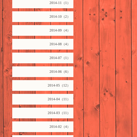
2014-11（1）
2014-10（2）
2014-09（4）
2014-08（4）
2014-07（1）
2014-06（6）
2014-05（12）
2014-04（11）
2014-03（11）
2014-02（4）