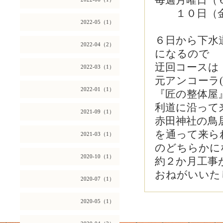
毎週月曜日（
１０日（金
2022-05（1）
６日から下水
2022-04（2）
になるので
迂回コースは
2022-03（1）
元アンコーラ
2022-01（1）
『匠の整体屋
利道に沿って
2021-09（1）
赤田神社の鳥
を通って来ら
2021-03（1）
のどちらかに
2020-10（1）
約２か月工事
おねがいいた
2020-07（1）
2020-05（1）