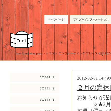
トップページ
ブログ＆インフォメーション
Trust Comforting place －トラスト コンフォーティング プレイス-山
2023-04（1）
2012-02-01 14:49:
２月の定休
2023-01（1）
お知らせが遅
2022-08（1）
☆★2月の
2022-06（1）