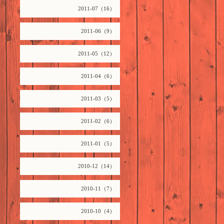
2011-07（16）
2011-06（9）
2011-05（12）
2011-04（6）
2011-03（5）
2011-02（6）
2011-01（5）
2010-12（14）
2010-11（7）
2010-10（4）