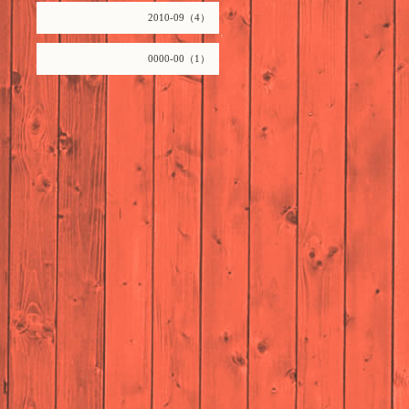
2010-09（4）
0000-00（1）