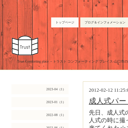
トップページ
ブログ＆インフォメーション
Trust Comforting place －トラスト コンフォーティング プレイス-山
2023-04（1）
2012-02-12 11:25:
成人式パー
2023-01（1）
先日、成人式
2022-08（1）
人式の時に撮
2022-06（1）