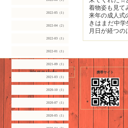
来てくれた☆
着物姿も見て
2022-05（1）
来年の成人式の
きはまだ中学
2022-04（2）
月日が経つの
2022-03（1）
2022-01（1）
2021-09（1）
2026.08.09 Sunday
携帯サイト
2021-03（1）
2020-10（1）
2020-07（1）
2020-05（1）