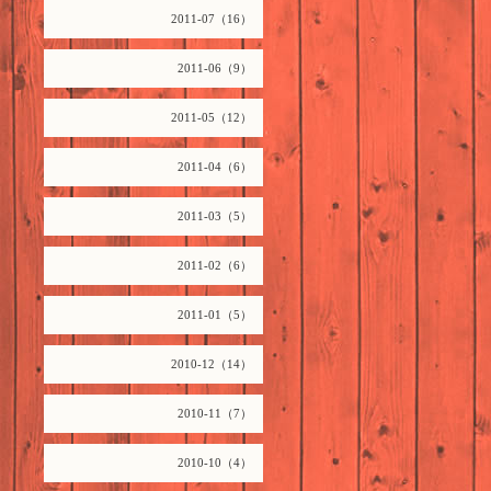
2011-07（16）
2011-06（9）
2011-05（12）
2011-04（6）
2011-03（5）
2011-02（6）
2011-01（5）
2010-12（14）
2010-11（7）
2010-10（4）