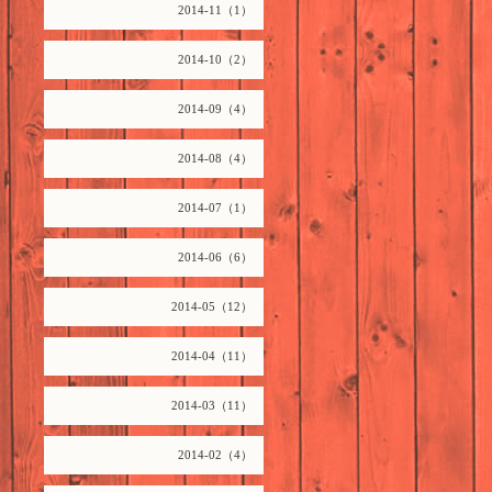
2014-11（1）
2014-10（2）
2014-09（4）
2014-08（4）
2014-07（1）
2014-06（6）
2014-05（12）
2014-04（11）
2014-03（11）
2014-02（4）