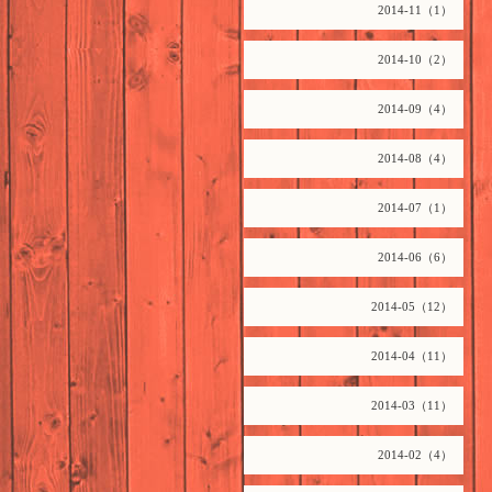
2014-11（1）
2014-10（2）
2014-09（4）
2014-08（4）
2014-07（1）
2014-06（6）
2014-05（12）
2014-04（11）
2014-03（11）
2014-02（4）