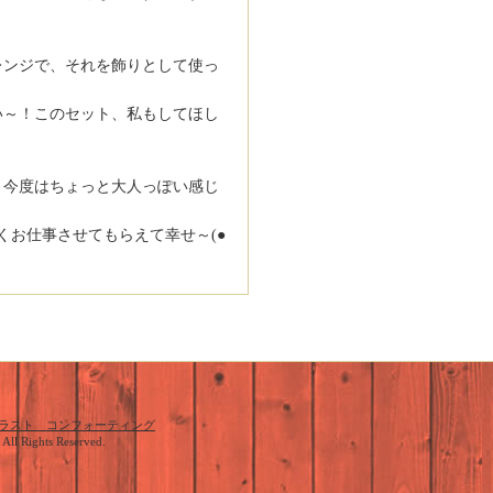
』
レンジで、それを飾りとして使っ
～！このセット、私もしてほし
 今度はちょっと大人っぽい感じ
くお仕事させてもらえて幸せ～(●
ラスト コンフォーティング
. All Rights Reserved.