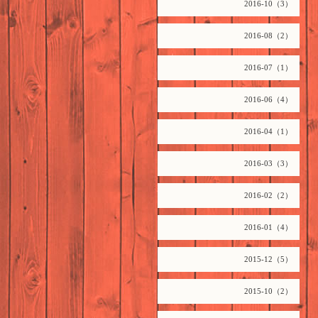
2016-10（3）
2016-08（2）
2016-07（1）
2016-06（4）
2016-04（1）
2016-03（3）
2016-02（2）
2016-01（4）
2015-12（5）
2015-10（2）