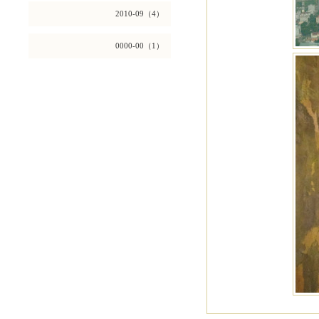
2010-09（4）
0000-00（1）