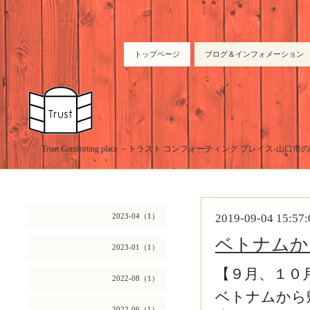
トップページ
ブログ＆インフォメーション
Trust Comforting place －トラスト コンフォーティング プレイス-山
2023-04（1）
2019-09-04 15:57:
ベトナムか
2023-01（1）
【９月、１０
2022-08（1）
ベトナムから
2022-06（1）