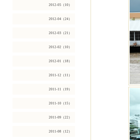
2012-05（10）
2012-04（24）
2012-03（21）
2012-02（10）
2012-01（18）
2011-12（11）
2011-11（19）
2011-10（15）
2011-09（22）
2011-08（12）