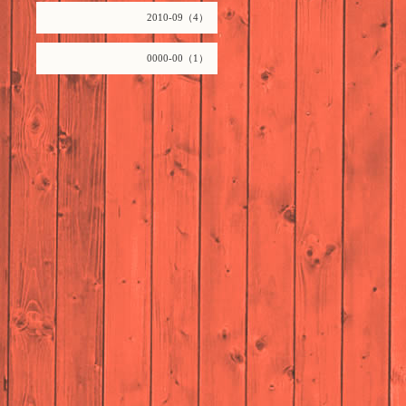
2010-09（4）
0000-00（1）