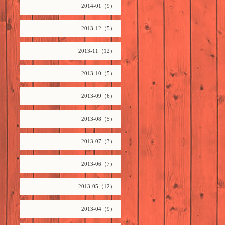
2014-01（9）
2013-12（5）
2013-11（12）
2013-10（5）
2013-09（6）
2013-08（5）
2013-07（3）
2013-06（7）
2013-05（12）
2013-04（9）