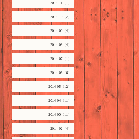
2014-11（1）
2014-10（2）
2014-09（4）
2014-08（4）
2014-07（1）
2014-06（6）
2014-05（12）
2014-04（11）
2014-03（11）
2014-02（4）