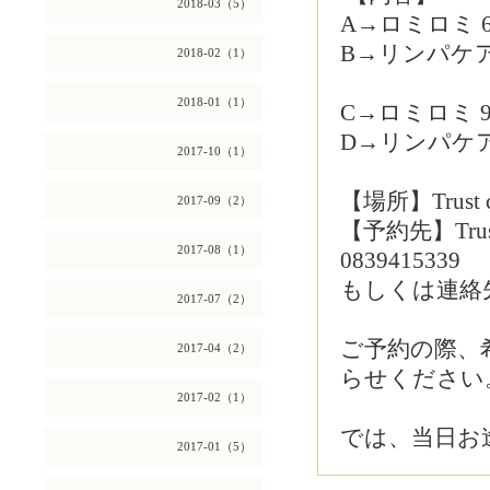
2018-03（5）
A→ロミロミ 60
B→リンパケア6
2018-02（1）
2018-01（1）
C→ロミロミ 90
D→リンパケア9
2017-10（1）
【場所】Trust com
2017-09（2）
【予約先】Tr
2017-08（1）
0839415339
もしくは連絡先
2017-07（2）
ご予約の際、
2017-04（2）
らせください
2017-02（1）
では、当日お逢
2017-01（5）