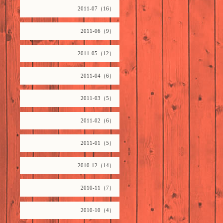
2011-07（16）
2011-06（9）
2011-05（12）
2011-04（6）
2011-03（5）
2011-02（6）
2011-01（5）
2010-12（14）
2010-11（7）
2010-10（4）