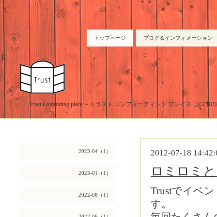
トップページ
ブログ＆インフォメーション
Trust Comforting place －トラスト コンフォーティング プレイス-山
2023-04（1）
2012-07-18 14:42:
ロミロミと
2023-01（1）
Trustでイ
2022-08（1）
す。
2022-06（1）