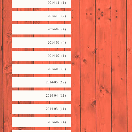
2014-11（1）
2014-10（2）
2014-09（4）
2014-08（4）
2014-07（1）
2014-06（6）
2014-05（12）
2014-04（11）
2014-03（11）
2014-02（4）