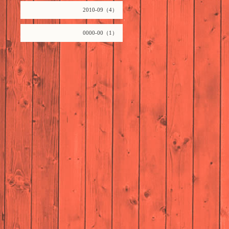
2010-09（4）
0000-00（1）