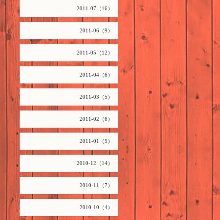
2011-07（16）
2011-06（9）
2011-05（12）
2011-04（6）
2011-03（5）
2011-02（6）
2011-01（5）
2010-12（14）
2010-11（7）
2010-10（4）