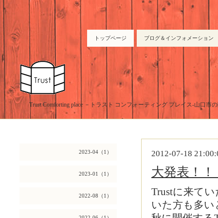
トップページ
ブログ＆インフォメーション
Trust Comforting place －トラスト コンフォーティング プレイス-山
2023-04（1）
2012-07-18 21:00:
大発表！！
2023-01（1）
Trustに来
2022-08（1）
いた方も多い
2022-06（1）