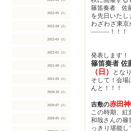
秋に開催するT
篠笛奏者 佐
2022-05（1）
を先日いたし
わざわざ東京
2022-04（2）
―――！！！
2022-03（1）
2022-01（1）
発表します！
篠笛奏者 佐
2021-09（1）
（日）
とな
そして！会場
2021-03（1）
んと！！！
2020-10（1）
赤田神
吉敷の
2020-07（1）
この時期、紅
2020-05（1）
和哉さんの篠
っきり堪能して