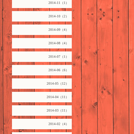
2014-11（1）
2014-10（2）
2014-09（4）
2014-08（4）
2014-07（1）
2014-06（6）
2014-05（12）
2014-04（11）
2014-03（11）
2014-02（4）