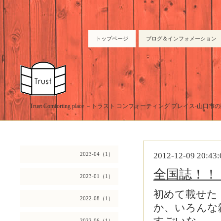
トップページ
ブログ＆インフォメーション
Trust Comforting place －トラスト コンフォーティング プレイス-山
2023-04（1）
2012-12-09 20:43:
全国誌！
2023-01（1）
初めて載せた
2022-08（1）
か、いろんな
2022-06（1）