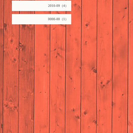
2010-09（4）
0000-00（1）