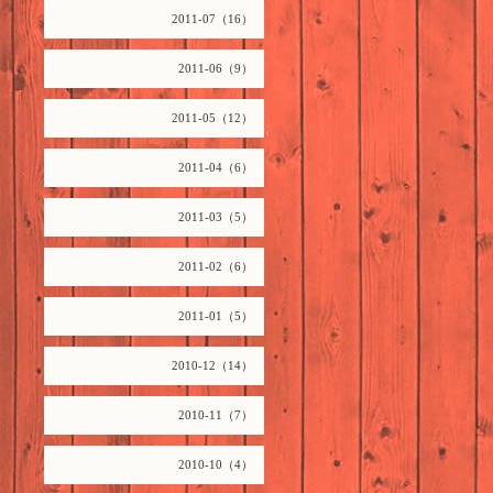
2011-07（16）
2011-06（9）
2011-05（12）
2011-04（6）
2011-03（5）
2011-02（6）
2011-01（5）
2010-12（14）
2010-11（7）
2010-10（4）