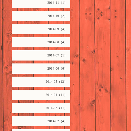
2014-11（1）
2014-10（2）
2014-09（4）
2014-08（4）
2014-07（1）
2014-06（6）
2014-05（12）
2014-04（11）
2014-03（11）
2014-02（4）