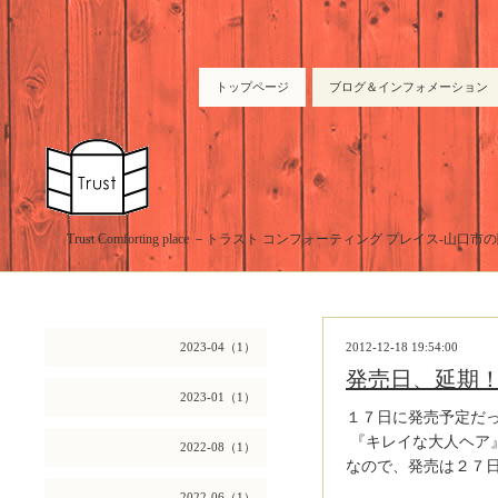
トップページ
ブログ＆インフォメーション
Trust Comforting place －トラスト コンフォーティング プレイス-山
2023-04（1）
2012-12-18 19:54:00
発売日、延期
2023-01（1）
１７日に発売予定だ
『キレイな大人ヘア』
2022-08（1）
なので、発売は２７
2022-06（1）