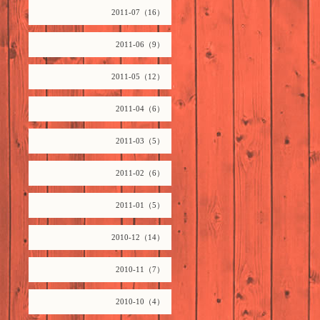
2011-07（16）
2011-06（9）
2011-05（12）
2011-04（6）
2011-03（5）
2011-02（6）
2011-01（5）
2010-12（14）
2010-11（7）
2010-10（4）