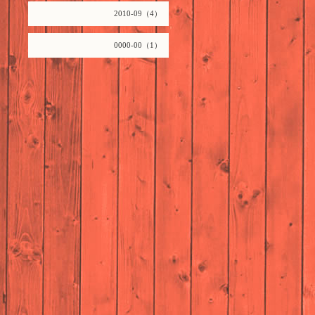
2010-09（4）
0000-00（1）