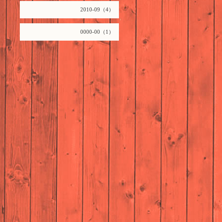
2010-09（4）
0000-00（1）