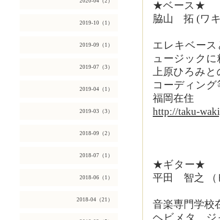
2020-04（2）
★ベース★
脇山 拓 (ワ
2019-10（1）
エレキベース
2019-09（1）
ュージックに
2019-07（3）
上原ひろみと
コーディング
2019-04（1）
福岡在住
http://taku-wa
2019-03（3）
2018-09（2）
2018-07（1）
★ギター★
平田 智之 （
2018-06（1）
2018-04（21）
音楽専門学校
ヘビメタ、ジ