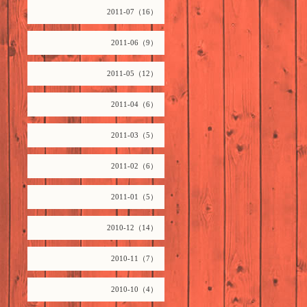
2011-07（16）
2011-06（9）
2011-05（12）
2011-04（6）
2011-03（5）
2011-02（6）
2011-01（5）
2010-12（14）
2010-11（7）
2010-10（4）