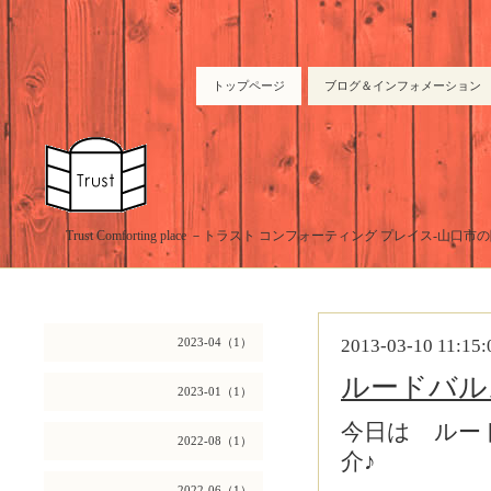
トップページ
ブログ＆インフォメーション
Trust Comforting place －トラスト コンフォーティング プレイス-山
2023-04（1）
2013-03-10 11:15:
ルードバ
2023-01（1）
今日は ルー
2022-08（1）
介♪
2022-06（1）