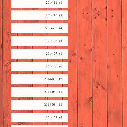
2014-11（1）
2014-10（2）
2014-09（4）
2014-08（4）
2014-07（1）
2014-06（6）
2014-05（12）
2014-04（11）
2014-03（11）
2014-02（4）