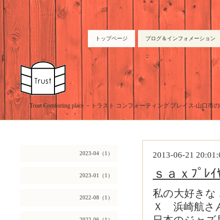
トップページ
ブログ＆インフォメーション
Trust Comforting place －トラスト コンフォーティング プレイス-山
2023-04（1）
2013-06-21 20:01:
ｓａｘﾌﾟﾚ
2023-01（1）
私の大好きな
2022-08（1）
Ｘ 浜崎航さん、
2022-06（1）