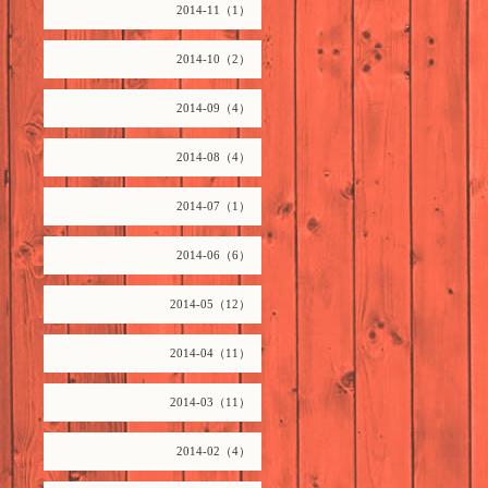
2014-11（1）
2014-10（2）
2014-09（4）
2014-08（4）
2014-07（1）
2014-06（6）
2014-05（12）
2014-04（11）
2014-03（11）
2014-02（4）