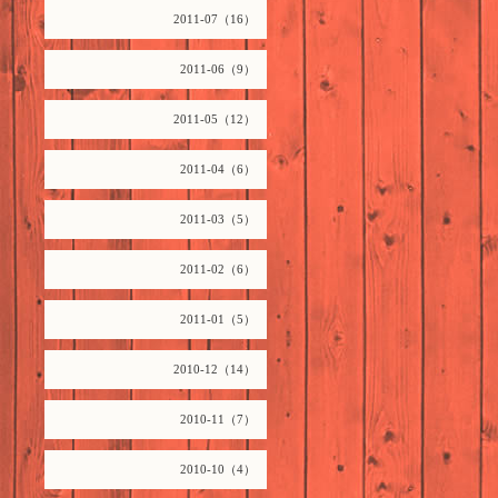
2011-07（16）
2011-06（9）
2011-05（12）
2011-04（6）
2011-03（5）
2011-02（6）
2011-01（5）
2010-12（14）
2010-11（7）
2010-10（4）