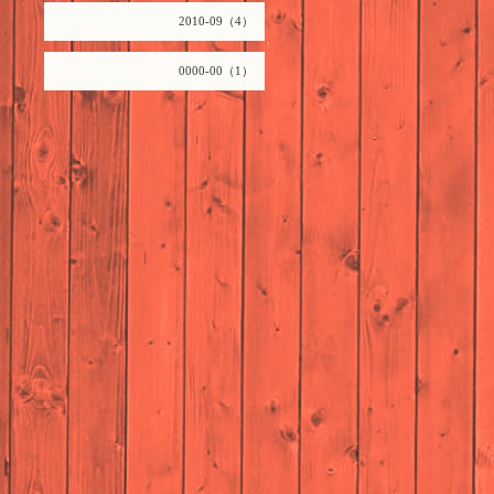
2010-09（4）
0000-00（1）