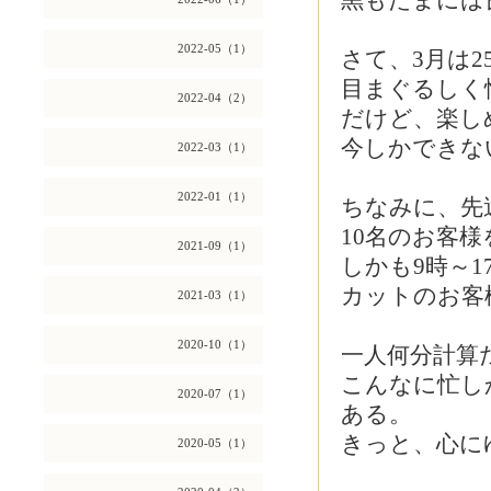
黒もたまには
2022-05（1）
さて、3月は2
目まぐるしく
2022-04（2）
だけど、楽し
今しかできな
2022-03（1）
2022-01（1）
ちなみに、先週
10名のお客
2021-09（1）
しかも9時～
カットのお客
2021-03（1）
2020-10（1）
一人何分計算
こんなに忙し
2020-07（1）
ある。
きっと、心に
2020-05（1）