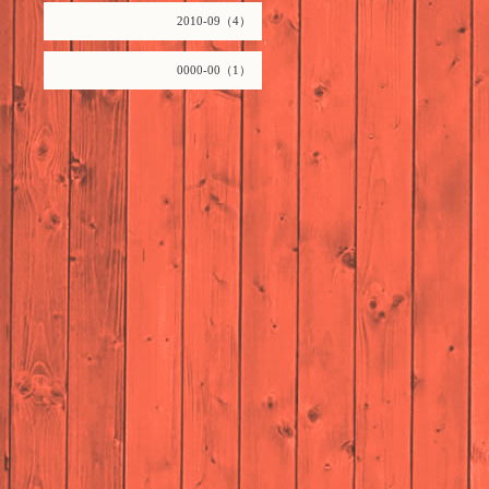
2010-09（4）
0000-00（1）