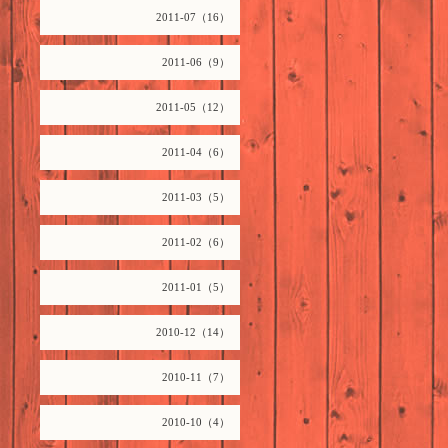
2011-07（16）
2011-06（9）
2011-05（12）
2011-04（6）
2011-03（5）
2011-02（6）
2011-01（5）
2010-12（14）
2010-11（7）
2010-10（4）