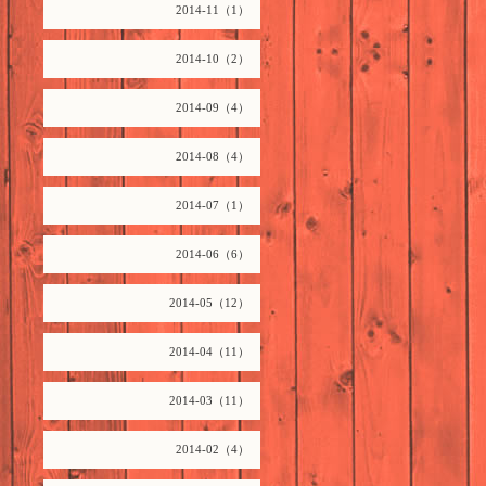
2014-11（1）
2014-10（2）
2014-09（4）
2014-08（4）
2014-07（1）
2014-06（6）
2014-05（12）
2014-04（11）
2014-03（11）
2014-02（4）