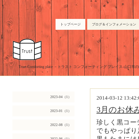
トップページ
ブログ＆インフォメーション
Trust Comforting place －トラスト コンフォーティング プレイス-山
2023-04（1）
2014-03-12 13:42:
3月のお休
2023-01（1）
珍しく黒コー
2022-08（1）
でもやっぱり足元
2022-06（1）