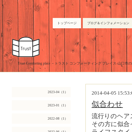
トップページ
ブログ＆インフォメーション
Trust Comforting place －トラスト コンフォーティング プレイス-山
2023-04（1）
2014-04-05 15:53:
似合わせ
2023-01（1）
流行りのヘア
2022-08（1）
その方に似合
2022-06（1）