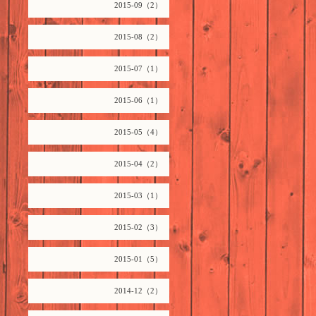
2015-09（2）
2015-08（2）
2015-07（1）
2015-06（1）
2015-05（4）
2015-04（2）
2015-03（1）
2015-02（3）
2015-01（5）
2014-12（2）