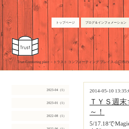
トップページ
ブログ＆インフォメーション
Trust Comforting place －トラスト コンフォーティング プレイス-山
2023-04（1）
2014-05-10 13:35:
ＴＹＳ週末
2023-01（1）
～！
2022-08（1）
5/17.18でM
2022-06（1）