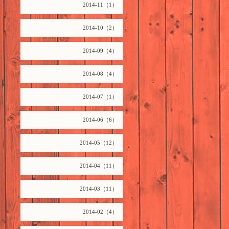
2014-11（1）
2014-10（2）
2014-09（4）
2014-08（4）
2014-07（1）
2014-06（6）
2014-05（12）
2014-04（11）
2014-03（11）
2014-02（4）