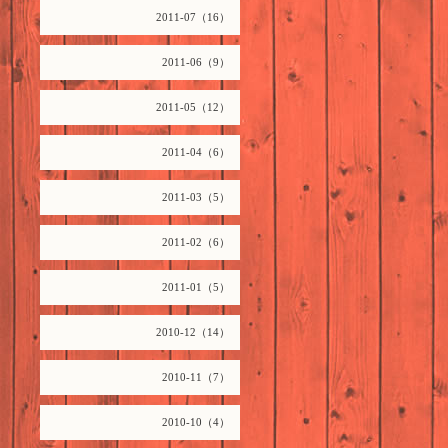
2011-07（16）
2011-06（9）
2011-05（12）
2011-04（6）
2011-03（5）
2011-02（6）
2011-01（5）
2010-12（14）
2010-11（7）
2010-10（4）