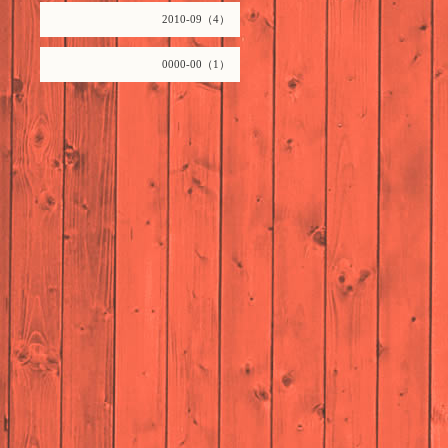
2010-09（4）
0000-00（1）