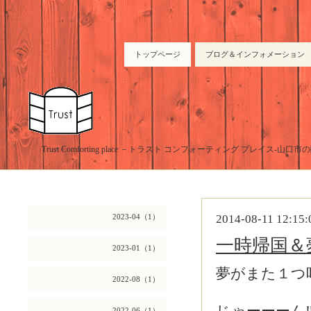
トップページ
ブログ＆インフォメーション
Trust Comforting place －トラスト コンフォーティング プレイス-山
2023-04（1）
2014-08-11 12:15:
一時帰国＆
2023-01（1）
夢がまた１つ
2022-08（1）
2022-06（1）