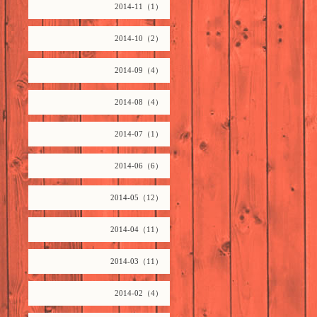
2014-11（1）
2014-10（2）
2014-09（4）
2014-08（4）
2014-07（1）
2014-06（6）
2014-05（12）
2014-04（11）
2014-03（11）
2014-02（4）