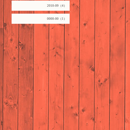
2010-09（4）
0000-00（1）