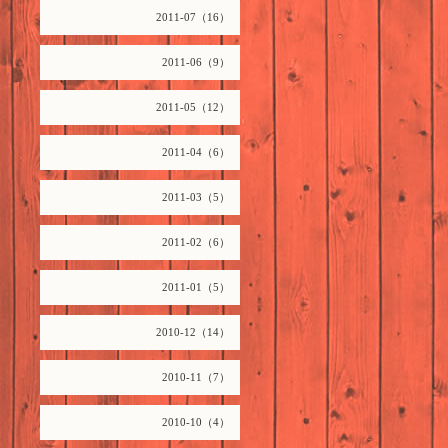
2011-07（16）
2011-06（9）
2011-05（12）
2011-04（6）
2011-03（5）
2011-02（6）
2011-01（5）
2010-12（14）
2010-11（7）
2010-10（4）