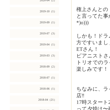
2020-04（2）
権上さんとの
2019-10（1）
と言ってた事が
*)o)))
2019-09（1）
2019-07（3）
しかも！ドラ
方ですいまし
2019-04（1）
ETさん！
ピアニストさ
2019-03（3）
トリオでのラ
2018-09（2）
楽しみです！
2018-07（1）
ちなみに、ラ
2018-06（1）
店‼︎
2018-04（21）
17時スター
って夕焼け〜