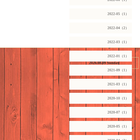
2022-05（1）
2022-04（2）
2022-03（1）
2022-01（1）
2026.08.09 Sunday
2021-09（1）
2021-03（1）
2020-10（1）
2020-07（1）
2020-05（1）