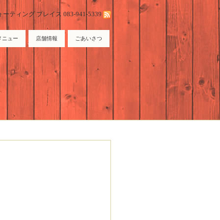
ィング プレイス 083-941-5339
メニュー
店舗情報
ごあいさつ