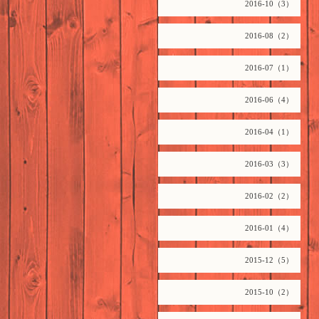
2016-10（3）
2016-08（2）
2016-07（1）
2016-06（4）
2016-04（1）
2016-03（3）
2016-02（2）
2016-01（4）
2015-12（5）
2015-10（2）