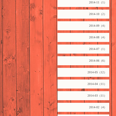
2014-11（1）
2014-10（2）
2014-09（4）
2014-08（4）
2014-07（1）
2014-06（6）
2014-05（12）
2014-04（11）
2014-03（11）
2014-02（4）