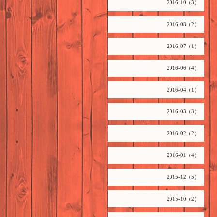
2016-10（3）
2016-08（2）
2016-07（1）
2016-06（4）
2016-04（1）
2016-03（3）
2016-02（2）
2016-01（4）
2015-12（5）
2015-10（2）