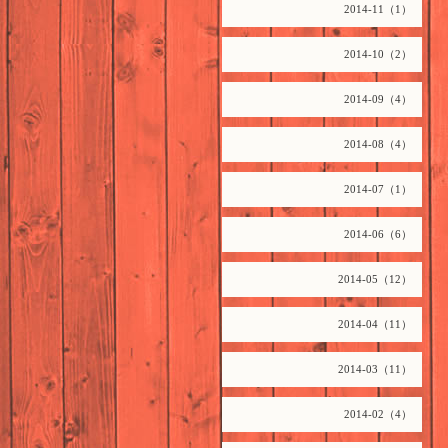
2014-11（1）
2014-10（2）
2014-09（4）
2014-08（4）
2014-07（1）
2014-06（6）
2014-05（12）
2014-04（11）
2014-03（11）
2014-02（4）