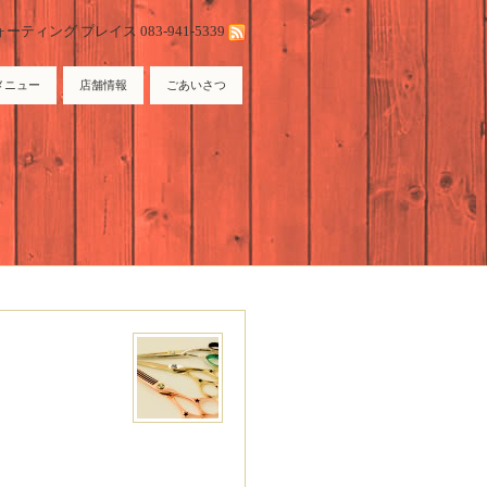
ィング プレイス 083-941-5339
メニュー
店舗情報
ごあいさつ