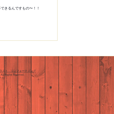
事できるんですもの〜！！
ラスト コンフォーティング
. All Rights Reserved.