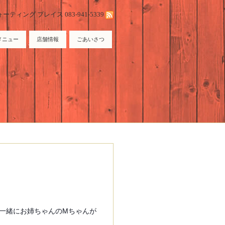
ィング プレイス 083-941-5339
メニュー
店舗情報
ごあいさつ
一緒にお姉ちゃんのMちゃんが