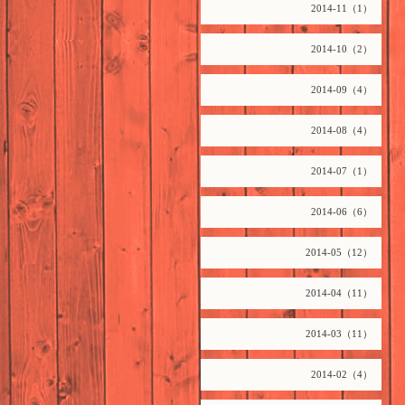
2014-11（1）
2014-10（2）
2014-09（4）
2014-08（4）
2014-07（1）
2014-06（6）
2014-05（12）
2014-04（11）
2014-03（11）
2014-02（4）